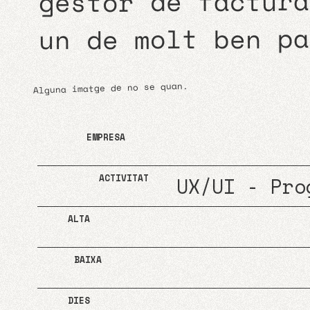
gestor de factura
un de molt ben pa
Alguna imatge de no se quan.
EMPRESA
ACTIVITAT
ALTA
BAIXA
DIES
UX/UI - Pro